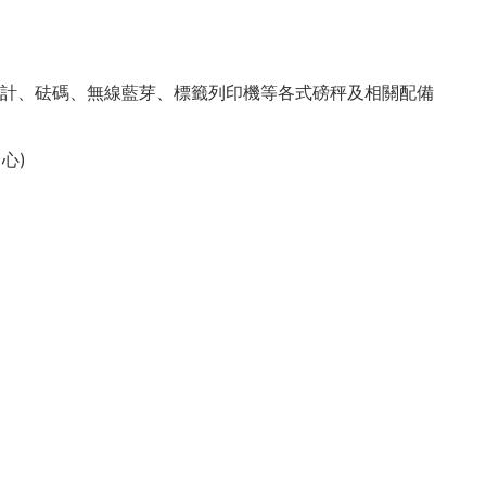
計、砝碼、無線藍芽、標籤列印機等各式磅秤及相關配備
心)