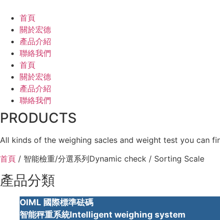
跳
至
首頁
主
關於宏德
要
產品介紹
內
聯絡我們
容
首頁
關於宏德
產品介紹
聯絡我們
PRODUCTS
All kinds of the weighing sacles and weight test you can fi
首頁
/ 智能檢重/分選系列Dynamic check / Sorting Scale
產品分類
OIML 國際標準砝碼
智能秤重系統Intelligent weighing system