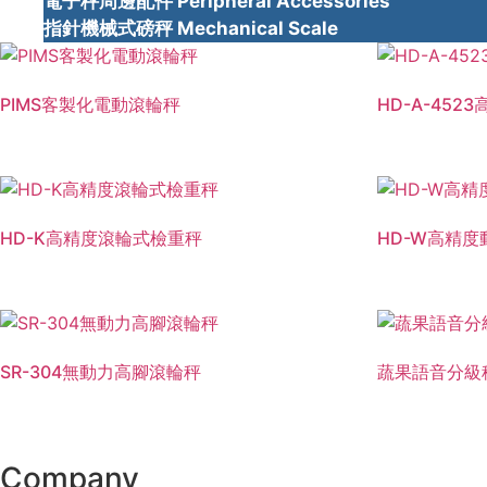
電子秤周邊配件 Peripheral Accessories
指針機械式磅秤 Mechanical Scale
PIMS客製化電動滾輪秤
HD-A-45
HD-K高精度滾輪式檢重秤
HD-W高精
SR-304無動力高腳滾輪秤
蔬果語音分級
Company