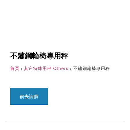
不鏽鋼輪椅專用秤
首頁
/
其它特殊用秤 Others
/ 不鏽鋼輪椅專用秤
前去詢價