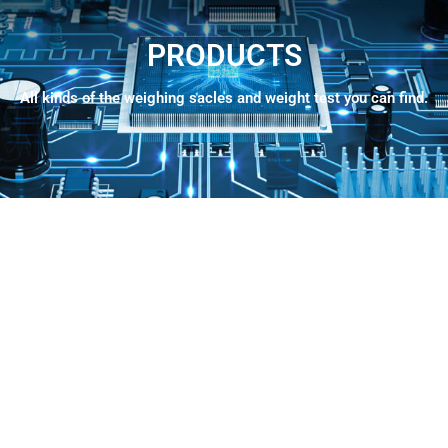
PRODUCTS
All kinds of the weighing sacles and weight test you can find.