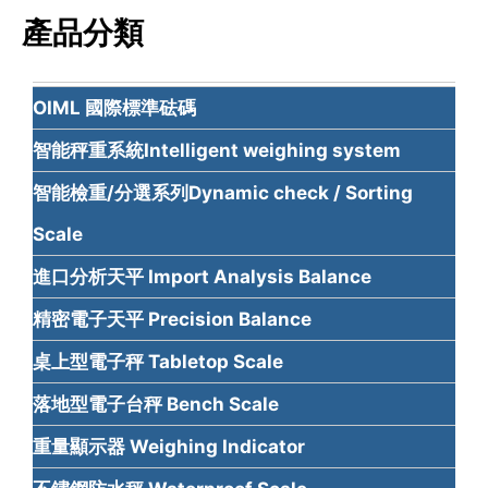
產品分類
OIML 國際標準砝碼
智能秤重系統Intelligent weighing system
智能檢重/分選系列Dynamic check / Sorting
Scale
進口分析天平 Import Analysis Balance
精密電子天平 Precision Balance
桌上型電子秤 Tabletop Scale
落地型電子台秤 Bench Scale
重量顯示器 Weighing Indicator