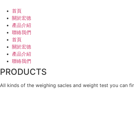
跳
至
首頁
主
關於宏德
要
產品介紹
內
聯絡我們
容
首頁
關於宏德
產品介紹
聯絡我們
PRODUCTS
All kinds of the weighing sacles and weight test you can fi