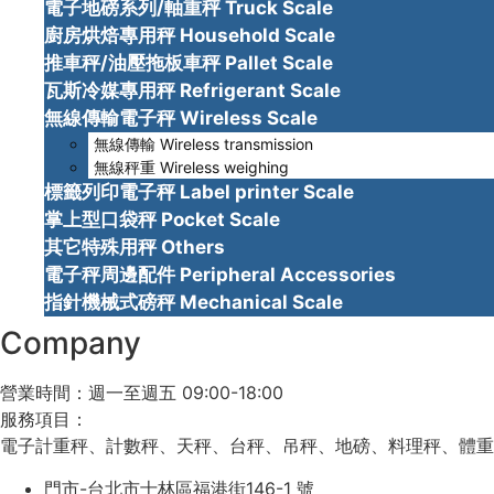
電子地磅系列/軸重秤 Truck Scale
廚房烘焙專用秤 Household Scale
推車秤/油壓拖板車秤 Pallet Scale
瓦斯冷媒專用秤 Refrigerant Scale
無線傳輸電子秤 Wireless Scale
無線傳輸 Wireless transmission
無線秤重 Wireless weighing
標籤列印電子秤 Label printer Scale
掌上型口袋秤 Pocket Scale
其它特殊用秤 Others
電子秤周邊配件 Peripheral Accessories
指針機械式磅秤 Mechanical Scale
Company
營業時間：週一至週五 09:00-18:00
服務項目：
電子計重秤、計數秤、天秤、台秤、吊秤、地磅、料理秤、體重
門市-台北市士林區福港街146-1 號