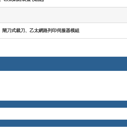
、閘刀式裁刀、乙太網路列印伺服器模組