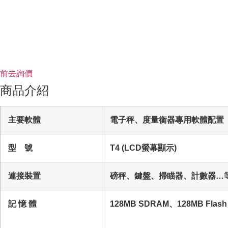
前去詢價
商品介紹
主要軟體
電子秤、度量衡器專用軟體配置
型 號
T4 (LCD螢幕顯示)
連接裝置
磅秤、鍵盤、掃瞄器、計數器…
記 憶 體
128MB SDRAM、128MB Flas