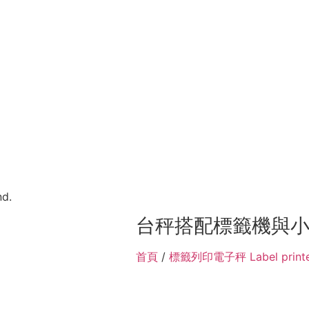
nd.
台秤搭配標籤機與
首頁
/
標籤列印電子秤 Label printer