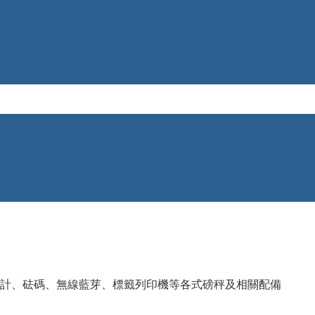
計、砝碼、無線藍芽、標籤列印機等各式磅秤及相關配備