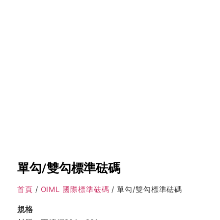
單勾/雙勾標準砝碼
首頁
/
OIML 國際標準砝碼
/ 單勾/雙勾標準砝碼
規格