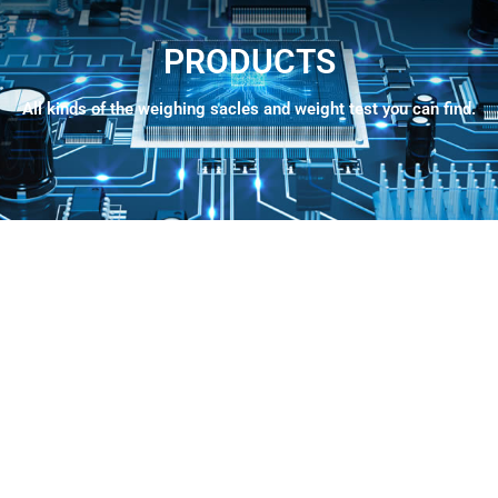
PRODUCTS
All kinds of the weighing sacles and weight test you can find.