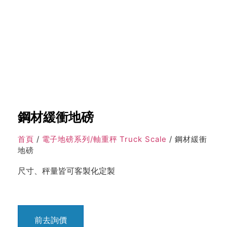
鋼材緩衝地磅
首頁
/
電子地磅系列/軸重秤 Truck Scale
/ 鋼材緩衝
地磅
尺寸、秤量皆可客製化定製
前去詢價