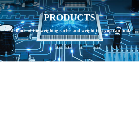
PRODUCTS
All kinds of the weighing sacles and weight test you can find.