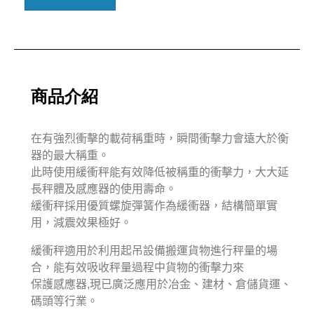
商品介紹
在有強烈衝擊的載荷稱重時，瞬間衝擊力會遠大於衡
器的最大稱重。

此時使用緩衝秤能有效降低被稱重的衝擊力，大大延
長秤體及感應器的使用壽命。

緩衝秤採用優質螺旋彈簧作為緩衝器，結構簡單實
緩衝秤適用於利用起吊設備搬運貨物進行秤量的場
合，能有效吸收秤量過程中貨物的衝擊力來

保護感應器,現已廣泛應用於冶金、建材、倉儲貨運、
碼頭等行業。