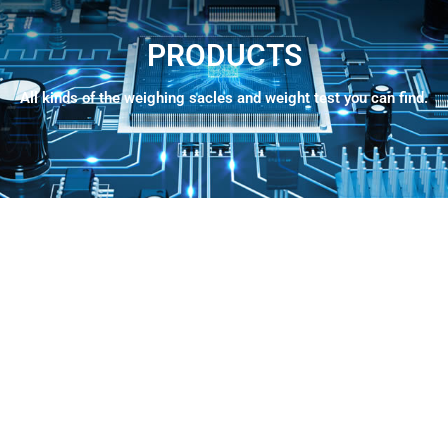
PRODUCTS
All kinds of the weighing sacles and weight test you can find.