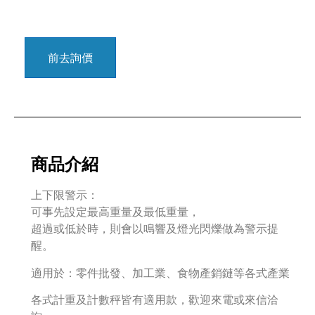
前去詢價
商品介紹
上下限警示：
可事先設定最高重量及最低重量，
超過或低於時，則會以鳴響及燈光閃爍做為警示提
醒。
適用於：零件批發、加工業、食物產銷鏈等各式產業
各式計重及計數秤皆有適用款，歡迎來電或來信洽