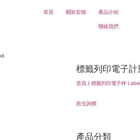
首頁
關於宏德
產品介紹
聯絡我們
nd.
標籤列印電子計
首頁
/
標籤列印電子秤 Label pr
前去詢價
產品分類