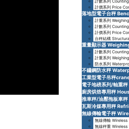
計數系列 Counting
計價系列 Price Com
落地型電子台秤 Bench
計重系列 Weighin
計數系列 Counting
計價系列 Price Com
台秤結構 Structural
重量顯示器 Weighing 
計數系列 Counting
計重系列 Weighin
防水系列 Waterpro
不鏽鋼防水秤 Waterpr
工業型電子吊秤crane-
電子地磅系列/軸重秤 Tr
廚房烘焙專用秤 Househ
推車秤/油壓拖板車秤 Pal
瓦斯冷媒專用秤 Refrige
無線傳輸電子秤 Wirele
無線傳輸 Wireless t
無線秤重 Wireless 