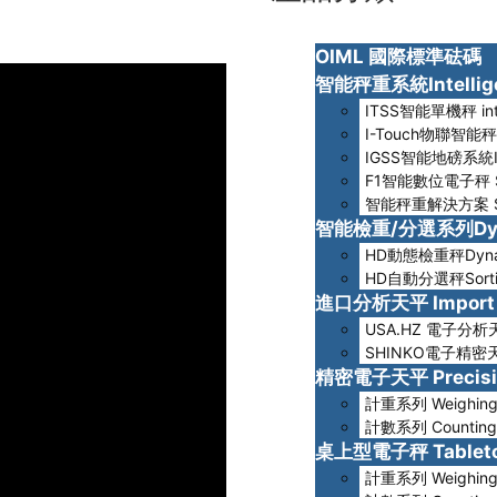
OIML 國際標準砝碼
智能秤重系統Intelligen
ITSS智能單機秤 intel
I-Touch物聯智能秤I-
IGSS智能地磅系統IGSS
F1智能數位電子秤 Sma
智能秤重解決方案 Sma
智能檢重/分選系列Dynami
HD動態檢重秤Dynami
HD自動分選秤Sortin
進口分析天平 Import A
USA.HZ 電子分析天平El
SHINKO電子精密天平El
精密電子天平 Precisio
計重系列 Weighin
計數系列 Counting
桌上型電子秤 Tableto
計重系列 Weighin