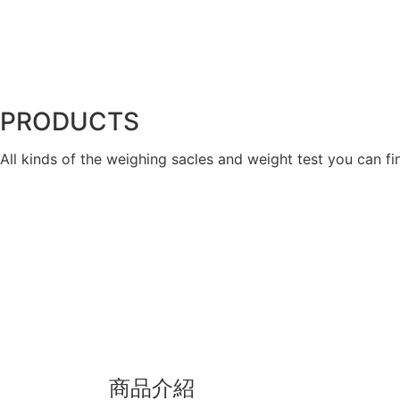
PRODUCTS
All kinds of the weighing sacles and weight test you can fi
商品介紹