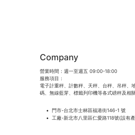
Company
營業時間：週一至週五 09:00-18:00
服務項目：
電子計重秤、計數秤、天秤、台秤、吊秤、
碼、無線藍芽、標籤列印機等各式磅秤及相
門市-台北市士林區福港街146-1 號
工廠-新北市八里區仁愛路118號(設有