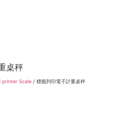
重桌秤
inter Scale
/ 標籤列印電子計重桌秤