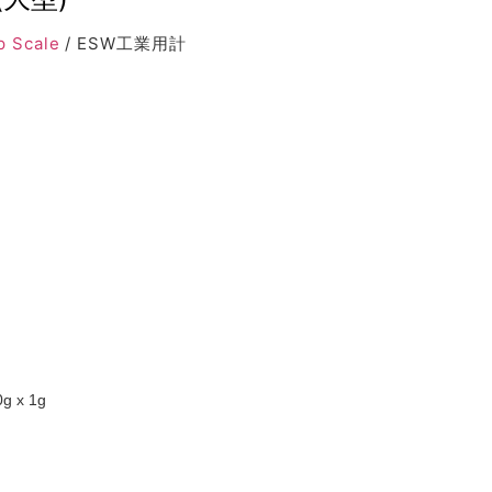
 Scale
/ ESW工業用計
0g x 1g