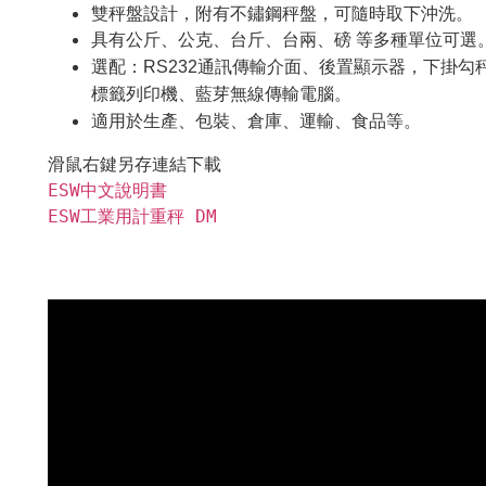
雙秤盤設計，附有不鏽鋼秤盤，可隨時取下沖洗。
具有公斤、公克、台斤、台兩、磅 等多種單位可選
選配：
RS232通訊傳輸介面、後置顯示器，下掛
標籤列印機、藍芽無線傳輸電腦。
適用於生產、包裝、倉庫、運輸、食品等。
ESW中文說明書
ESW工業用計重秤 DM