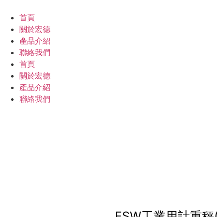
跳
至
首頁
主
關於宏德
要
產品介紹
內
聯絡我們
容
首頁
關於宏德
產品介紹
聯絡我們
ESW工業用計重秤(