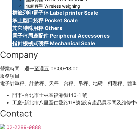
無線秤重 Wireless weighing
標籤列印電子秤 Label printer Scale
掌上型口袋秤 Pocket Scale
其它特殊用秤 Others
電子秤周邊配件 Peripheral Accessories
指針機械式磅秤 Mechanical Scale
Company
營業時間：週一至週五 09:00-18:00
服務項目：
電子計重秤、計數秤、天秤、台秤、吊秤、地磅、料理秤、體重
門市-台北市士林區福港街146-1 號
工廠-新北市八里區仁愛路118號(設有產品展示間及維修中
Contact
02-2289-9888