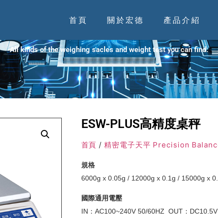
首頁
關於宏德
產品介紹
PRODUCTS
All kinds of the weighing sacles and weight test you can find.
ESW-PLUS高精度桌秤
首頁
/
精密電子天平 Precision Balanc
規格
6000g x 0.05g / 12000g x 0.1g / 15000g x 0.
國際通用電壓
IN：AC100~240V 50/60HZ OUT：DC10.5V