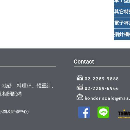
掌上型口
其它特殊
電子秤周邊
指針機械
Contact
02-2289-9888
、地磅、料理秤、體重計、
02-2289-6966
及相關配備
honder.scale@msa.
示間及維修中心)