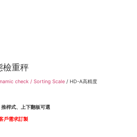
態檢重秤
 check / Sorting Scale
/ HD-A高精度
、推桿式、上下翻板可選
照客戶需求訂製