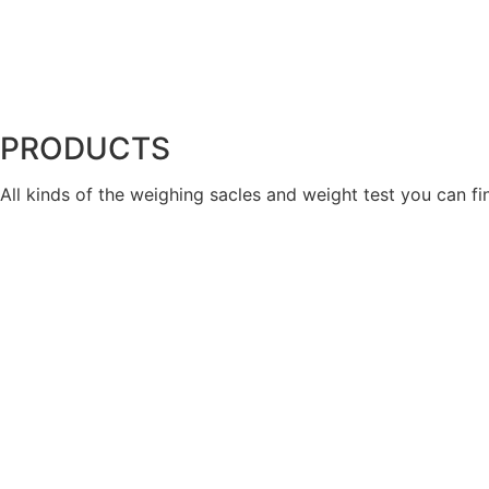
PRODUCTS
All kinds of the weighing sacles and weight test you can fi