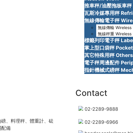
推車秤/油壓拖板車秤 Pal
瓦斯冷媒專用秤 Refrige
無線傳輸電子秤 Wirele
無線傳輸 Wireless t
無線秤重 Wireless 
標籤列印電子秤 Label p
掌上型口袋秤 Pocket 
其它特殊用秤 Others
電子秤周邊配件 Periphe
指針機械式磅秤 Mechan
Contact
02-2289-9888
地磅、料理秤、體重計、砝
02-2289-6966
關配備