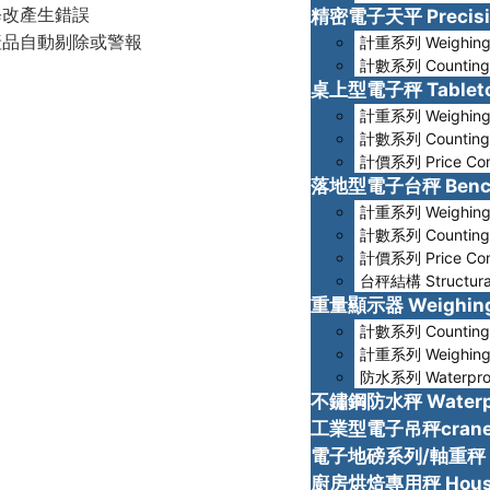
精密電子天平 Precisio
修改產生錯誤
計重系列 Weighin
產品自動剔除或警報
計數系列 Counting
桌上型電子秤 Tableto
計重系列 Weighin
計數系列 Counting
計價系列 Price Com
落地型電子台秤 Bench
計重系列 Weighin
計數系列 Counting
計價系列 Price Com
台秤結構 Structural
重量顯示器 Weighing 
計數系列 Counting
計重系列 Weighin
防水系列 Waterpro
不鏽鋼防水秤 Waterpr
工業型電子吊秤crane-
電子地磅系列/軸重秤 Tr
廚房烘焙專用秤 Househ