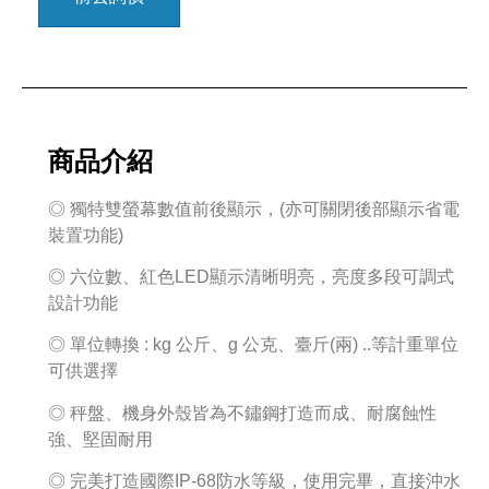
商品介紹
◎ 獨特雙螢幕數值前後顯示，(亦可關閉後部顯示省電
裝置功能)
◎ 六位數、紅色LED顯示清晰明亮，亮度多段可調式
設計功能
◎ 單位轉換 : kg 公斤、g 公克、臺斤(兩) ..等計重單位
可供選擇
◎ 秤盤、機身外殼皆為不鏽鋼打造而成、耐腐蝕性
強、堅固耐用
◎ 完美打造國際IP-68防水等級，使用完畢，直接沖水