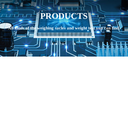
PRODUCTS
All kinds of the weighing sacles and weight test you can find.