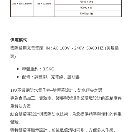
供電模式
國際通用充電電壓: IN : AC 100V ~ 240V 50/60 HZ (美規插
頭)
秤體重約：3.5KG
配備：調整腳、充電線、說明書
IPX不鏽鋼防水電子秤—雙螢幕設計，防水頂尖之選
專為食品加工、實驗室、製藥與潮濕作業環境設計的高精度秤
重解決方案，
結合雙螢幕設計與國際防水技術，為您提供精準與便利的秤重
體驗。
獨特雙螢幕顯示設計，前後數值清晰同步，方便多人作業、
