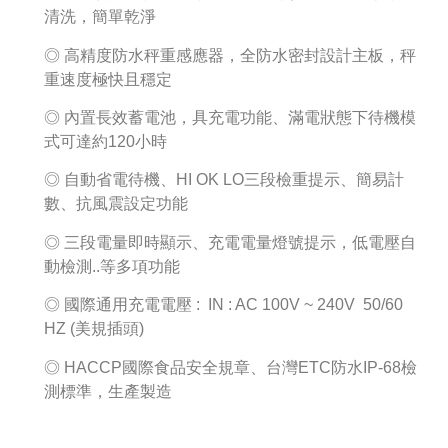
清洗，簡單乾淨
◎ 高精度防水秤重感應器，全防水密封設計主板，秤
重速度極快且穩定
◎ 內置長效蓄電池，具充電功能、滿電狀態下待機模
式可達約120小時
◎ 自動省電待機、HI OK LO三段檢重提示、簡易計
數、抗風震設定功能
◎ 三段電量即時顯示、充電電量燈號提示，低電壓自
動檢測..等多項功能
◎ 國際通用充電電壓 : IN : AC 100V ~ 240V 50/60
HZ (美規插頭)
◎ HACCP國際食品安全規章、台灣ETC防水IP-68檢
測標準，生產製造