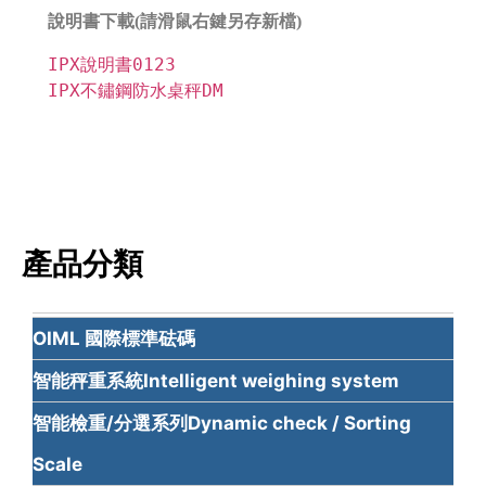
說明書下載(請滑鼠右鍵另存新檔)
IPX說明書0123
IPX不鏽鋼防水桌秤DM
產品分類
OIML 國際標準砝碼
智能秤重系統Intelligent weighing system
智能檢重/分選系列Dynamic check / Sorting
Scale