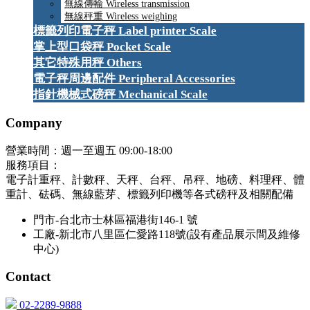
無線傳輸 Wireless transmission
無線秤重 Wireless weighing
標籤列印電子秤 Label printer Scale
掌上型口袋秤 Pocket Scale
其它特殊用秤 Others
電子秤周邊配件 Peripheral Accessories
指針機械式磅秤 Mechanical Scale
Company
營業時間：週一至週五 09:00-18:00
服務項目：
電子計重秤、計數秤、天秤、台秤、吊秤、地磅、料理秤、體
重計、砝碼、無線藍芽、標籤列印機等各式磅秤及相關配備
門市-台北市士林區福港街146-1 號
工廠-新北市八里區仁愛路118號(設有產品展示間及維修
中心)
Contact
02-2289-9888