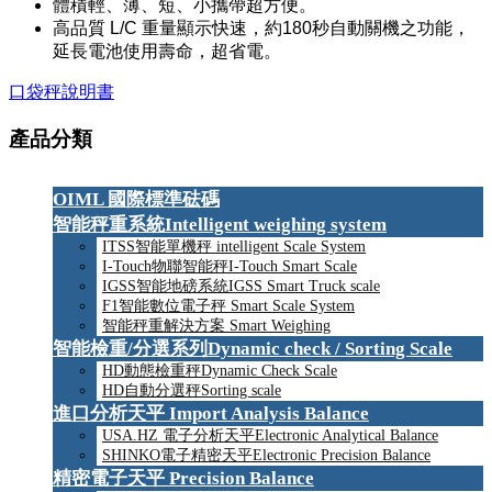
體積輕、薄、短、小攜帶超方便。
高品質 L/C 重量顯示快速，約180秒自動關機之功能，
延長電池使用壽命，超省電。
口袋秤說明書
產品分類
OIML 國際標準砝碼
智能秤重系統Intelligent weighing system
ITSS智能單機秤 intelligent Scale System
I-Touch物聯智能秤I-Touch Smart Scale
IGSS智能地磅系統IGSS Smart Truck scale
F1智能數位電子秤 Smart Scale System
智能秤重解決方案 Smart Weighing
智能檢重/分選系列Dynamic check / Sorting Scale
HD動態檢重秤Dynamic Check Scale
HD自動分選秤Sorting scale
進口分析天平 Import Analysis Balance
USA.HZ 電子分析天平Electronic Analytical Balance
SHINKO電子精密天平Electronic Precision Balance
精密電子天平 Precision Balance