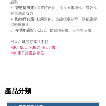
讀取

3.
智慧型省電:
閒置時自動、進入省電模式、有效延
長電池續航力

4.
動物秤功能:
動態對象、也能穩定顯示、讓稱重變
得輕鬆無比

5.
多功能選配:
R232、標籤印表機、三色警示燈

NBC NBE NBW共用說明書
NBE電子計重顯示器
產品分類