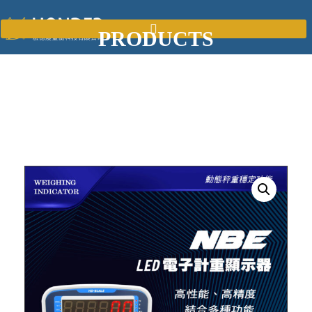
PRODUCTS
All kinds of the weighing sacles and weight test you can find.