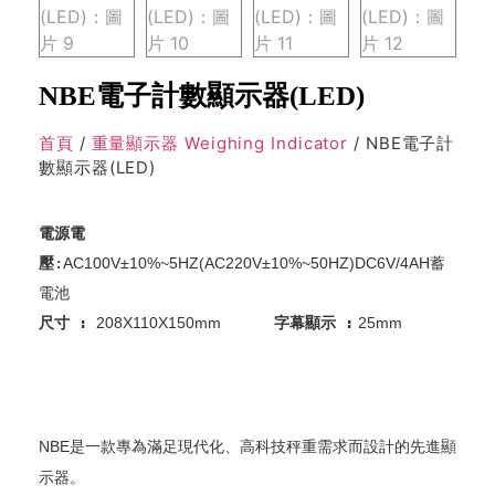
NBE電子計數顯示器(LED)
首頁
/
重量顯示器 Weighing Indicator
/ NBE電子計
數顯示器(LED)
電源電
壓
:
AC100V±10%~5HZ(AC220V±10%~50HZ)DC6V/4AH
蓄
尺寸 : 
208X110X150mm  
字幕顯示 :
 25mm
NBE是一款專為滿足現代化、高科技秤重需求而設計的先進顯
示器。
