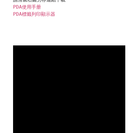
PDA使用手册
PDA標籤列印顯示器