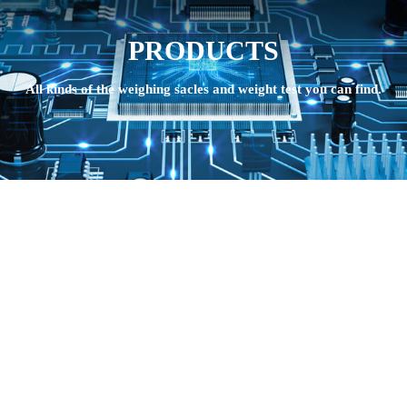
PRODUCTS
All kinds of the weighing sacles and weight test you can find.