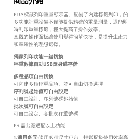
商品介紹
PDA標籤列印重量顯示器、配備了內建標籤列印，的
多功能計重設備不僅能提供精確的重量測量，還能即
時列印重量標籤，極大提高了操作效率。
直觀的操作面板讓使用變得簡單快捷，是提升生產力
和準確性的理想選擇。
獨家列印功能一鍵切換
秤重數據自動USB隨身碟存儲
多種品項自由切換
可內建多種秤重品項、並可自由切換選擇
序列號起始值可自由設定
可自由設計、序列號碼起始值
批次號可自由設定
可自由設定、各批次秤重號碼
PS:需出廠選配以上功能
1.適用多元:
適用多種尺寸秤台、輕鬆配搭使用效率高