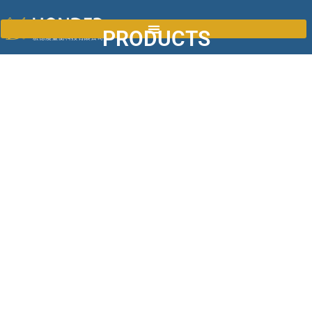
PRODUCTS
All kinds of the weighing sacles and weight test you can find.