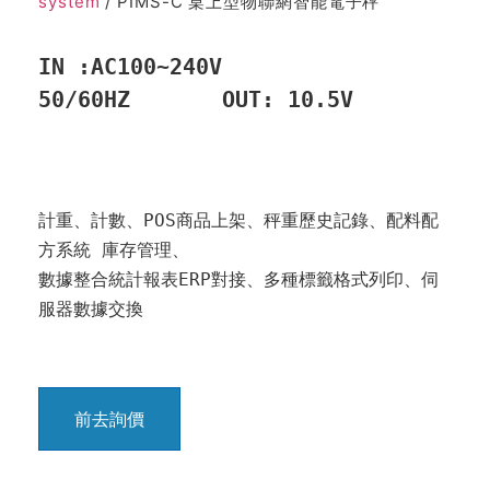
system
/ PIMS-C 桌上型物聯網智能電子秤
IN :AC100~240V 
計重、計數、POS商品上架、秤重歷史記錄、配料配
方系統 庫存管理、

數據整合統計報表ERP對接、多種標籤格式列印、伺
前去詢價