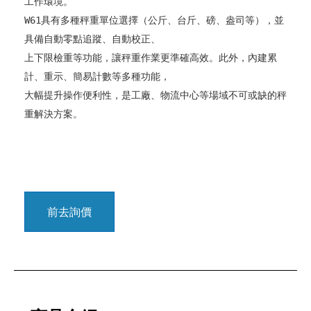
工作環境。
W61具有多種秤重單位選擇（公斤、台斤、磅、盎司等），並
具備自動零點追蹤、自動校正、
上下限檢重等功能，讓秤重作業更準確高效。此外，內建累
計、重示、簡易計數等多種功能，
大幅提升操作便利性，是工廠、物流中心等場域不可或缺的秤
重解決方案。
前去詢價