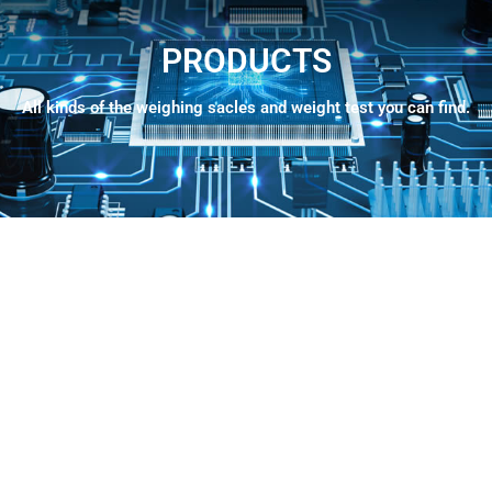
PRODUCTS
All kinds of the weighing sacles and weight test you can find.